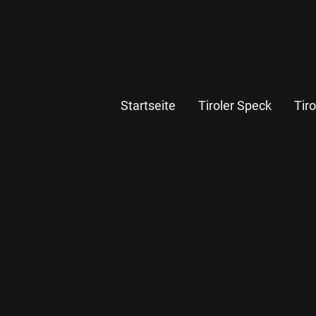
Startseite
Tiroler Speck
Tir